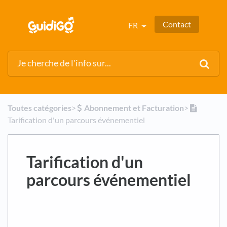
Contact
FR
Toutes catégories
​>​
​Abonnement et Facturation
​>​
Tarification d'un parcours événementiel
Tarification d'un
parcours événementiel