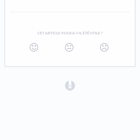
CET ARTICLE VOUS A-T-IL ÉTÉ UTILE ?
(opens in a new tab)