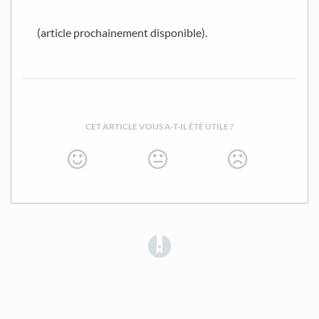
(article prochainement disponible).
CET ARTICLE VOUS A-T-IL ÉTÉ UTILE ?
(opens in a new tab)