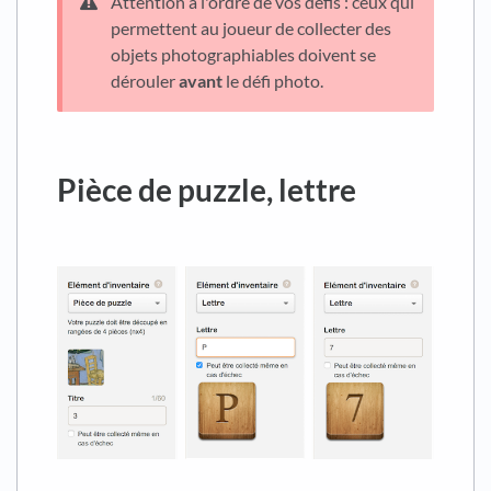
Attention à l'ordre de vos défis : ceux qui
permettent au joueur de collecter des
objets photographiables doivent se
dérouler
avant
le défi photo.
Pièce de puzzle, lettre