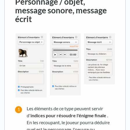
Personnage / objet,
message sonore, message
écrit
Les éléments de ce type peuvent servir
d'
indices pour résoudre l'énigme finale
.
En les recoupant, le joueur pourra déduire
quel est le personnage, l'oeuvre ou