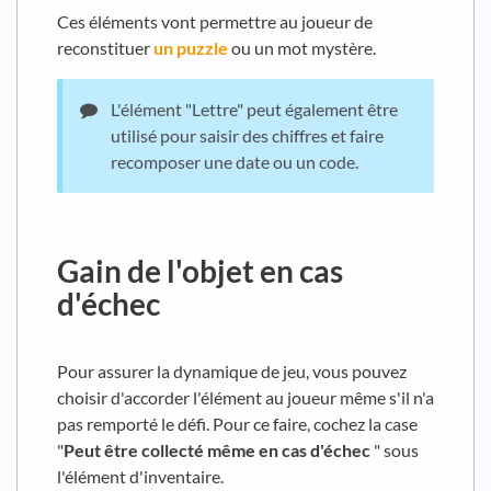
Ces éléments vont permettre au joueur de
reconstituer
un puzzle
ou un mot mystère.
L'élément "Lettre" peut également être
utilisé pour saisir des chiffres et faire
recomposer une date ou un code.
Gain de l'objet en cas
d'échec
Pour assurer la dynamique de jeu, vous pouvez
choisir d'accorder l'élément au joueur même s'il n'a
pas remporté le défi. Pour ce faire, cochez la case
"
Peut être collecté même en cas d'échec
" sous
l'élément d'inventaire.