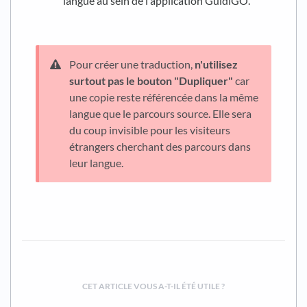
langue au sein de l'application GuidiGO.
Pour créer une traduction,
n'utilisez
surtout pas le bouton "Dupliquer"
car
une copie reste référencée dans la même
langue que le parcours source. Elle sera
du coup invisible pour les visiteurs
étrangers cherchant des parcours dans
leur langue.
CET ARTICLE VOUS A-T-IL ÉTÉ UTILE ?