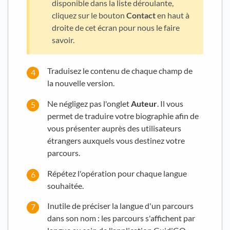
disponible dans la liste déroulante,
cliquez sur le bouton
Contact
en haut à
droite de cet écran pour nous le faire
savoir.
Traduisez le contenu de chaque champ de
la nouvelle version.
Ne négligez pas l'onglet
Auteur
. Il vous
permet de traduire votre biographie afin de
vous présenter auprès des utilisateurs
étrangers auxquels vous destinez votre
parcours.
Répétez l'opération pour chaque langue
souhaitée.
Inutile de préciser la langue d'un parcours
dans son nom : les parcours s'affichent par