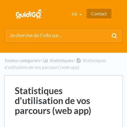
Contact
FR
Toutes catégories
​>​
​Statistiques
​>​
Statistiques
d'utilisation de vos parcours (web app)
Statistiques
d'utilisation de vos
parcours (web app)