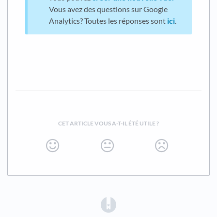
Vous avez des questions sur Google
Analytics? Toutes les réponses sont
ici
.
CET ARTICLE VOUS A-T-IL ÉTÉ UTILE ?
(opens in a new tab)