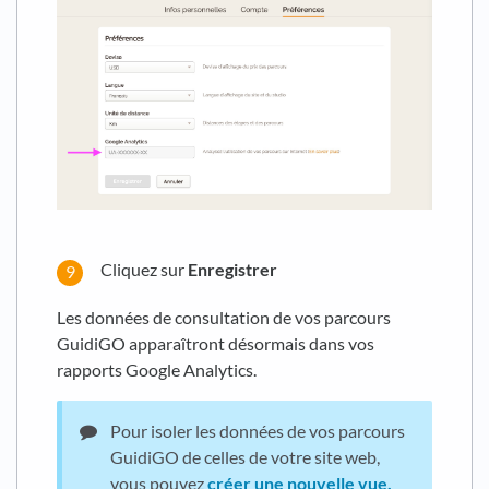
Cliquez sur
Enregistrer
Les données de consultation de vos parcours
GuidiGO apparaîtront désormais dans vos
rapports Google Analytics.
Pour isoler les données de vos parcours
GuidiGO de celles de votre site web,
vous pouvez
créer une nouvelle vue.