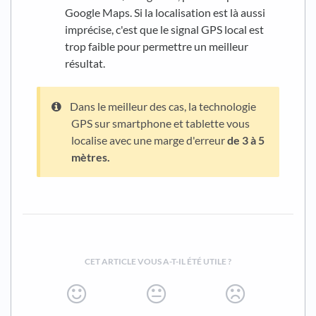
Google Maps. Si la localisation est là aussi
imprécise, c'est que le signal GPS local est
trop faible pour permettre un meilleur
résultat.
Dans le meilleur des cas, la technologie
GPS sur smartphone et tablette vous
localise avec une marge d'erreur
de 3 à 5
mètres.
CET ARTICLE VOUS A-T-IL ÉTÉ UTILE ?