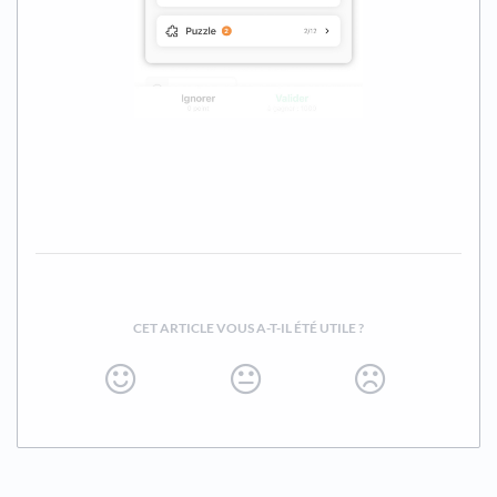
CET ARTICLE VOUS A-T-IL ÉTÉ UTILE ?